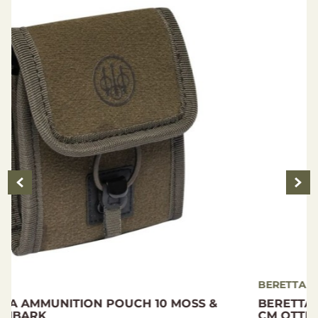
BERETTA
BERETTA GAMEKEEPER EVO GUN CASE 140
CM OTTER...