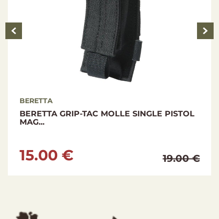
BERETTA
BERETTA WATERPROOF CAP GREEN MOSS
29.00 €
46.00 €