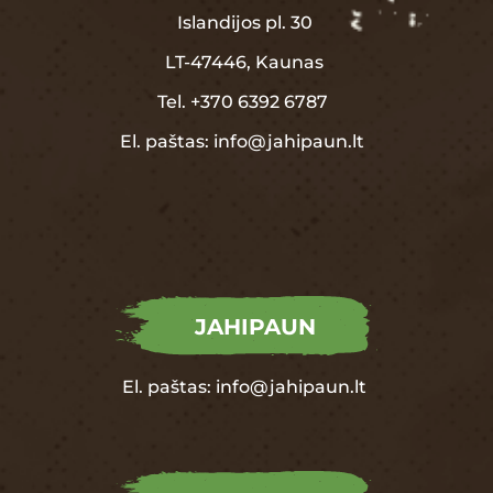
Islandijos pl. 30
LT-47446, Kaunas
Tel.
+370
6392 6787
El. paštas:
info@jahipaun.lt
JAHIPAUN
El. paštas:
info@jahipaun.lt