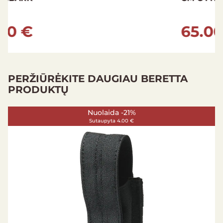
65.00 €
PERŽIŪRĖKITE DAUGIAU BERETTA
PRODUKTŲ
Nuolaida -37%
Sutaupyta 17.00 €