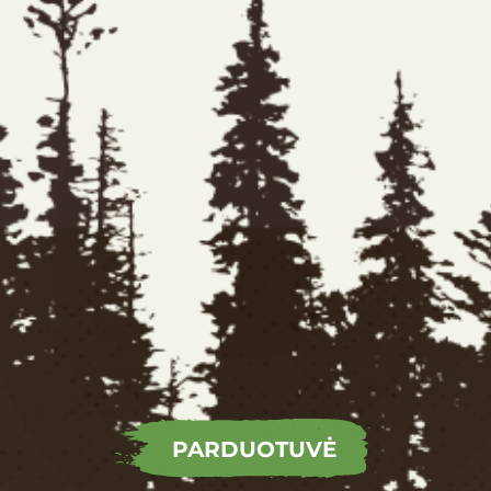
PARDUOTUVĖ