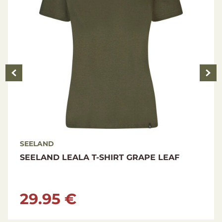
SEELAND
SEELAND POWER FLEECE METEORITE
39.95 €
99.95 €