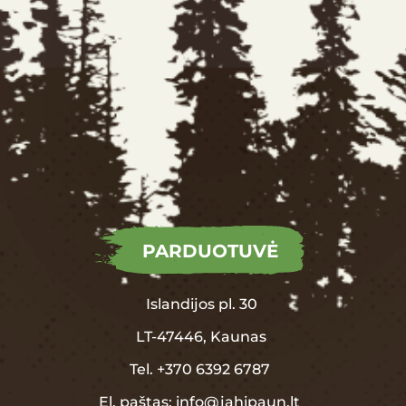
PARDUOTUVĖ
Islandijos pl. 30
LT-47446, Kaunas
Tel.
+370
6392 6787
El. paštas:
info@jahipaun.lt