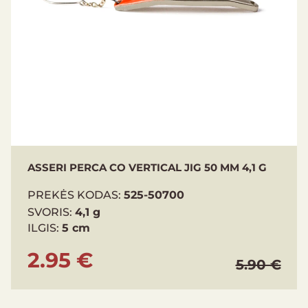
ASSERI PERCA CO VERTICAL JIG 50 MM 4,1 G
PREKĖS KODAS:
525-50700
SVORIS:
4,1 g
ILGIS:
5 cm
2.95 €
5.90 €