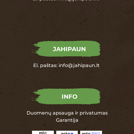
JAHIPAUN
El. paštas:
info@jahipaun.lt
INFO
Duomenų apsauga ir privatumas
Garantija