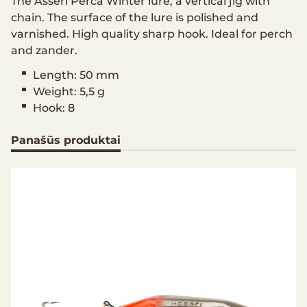
The Asseri Perca Winter lure, a vertical jig with
chain. The surface of the lure is polished and
varnished. High quality sharp hook. Ideal for perch
and zander.
Length: 50 mm
Weight: 5,5 g
Hook: 8
Panašūs produktai