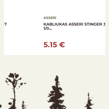
ASSERI
KABLIUKAS ASSERI STINGER 3,5+7,5 CM
1/0...
5.15 €