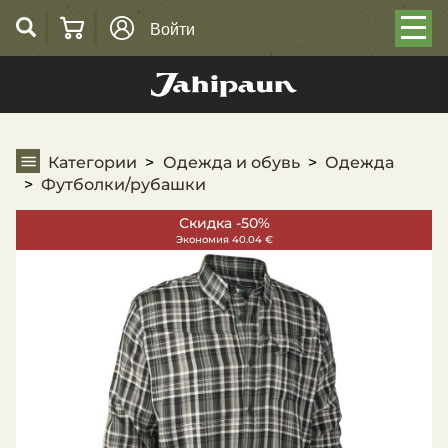
Войти
Футболки/рубашки
Категории
Одежда и обувь
Одежда
Футболки/рубашки
Скидка -50%
Экономия 40.04 €