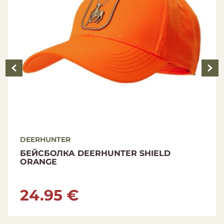
DEERHUNTER
БРЮКИ DEERHUNTER SAREK FULL
STRETCH FALLEN...
129.00 €