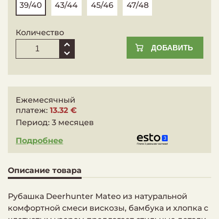
39/40
43/44
45/46
47/48
Количество
ДОБАВИТЬ
Ежемесячный
платеж:
13.32 €
Период:
3 месяцев
Подробнее
Описание товара
Рубашка Deerhunter Mateo из натуральной
комфортной смеси вискозы, бамбука и хлопка с