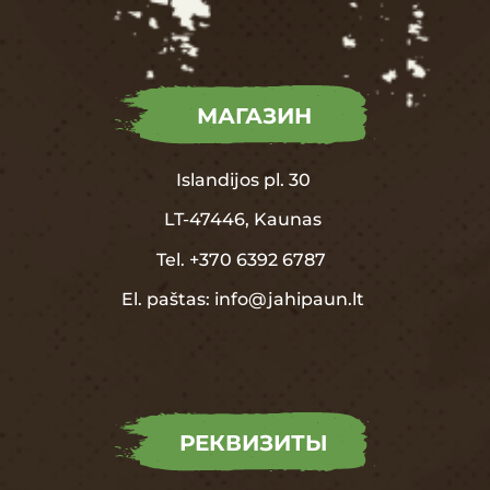
МАГАЗИН
Islandijos pl. 30
LT-47446, Kaunas
Tel.
+370
6392 6787
El. paštas:
info@jahipaun.lt
РЕКВИЗИТЫ