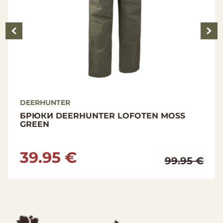
DEERHUNTER
БРЮКИ DEERHUNTER SLOGEN ZIP-OFF
BLACK INK
39.95 €
129.99 €