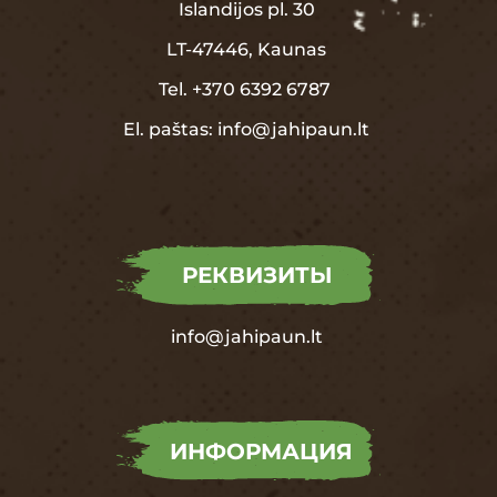
Islandijos pl. 30
LT-47446, Kaunas
Tel.
+370
6392 6787
El. paštas:
info@jahipaun.lt
РЕКВИЗИТЫ
info@jahipaun.lt
ИНФОРМАЦИЯ