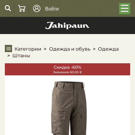
Войти
Штаны
Категории
Одежда и обувь
Одежда
Штаны
Скидка -60%
Экономия 60.00 €