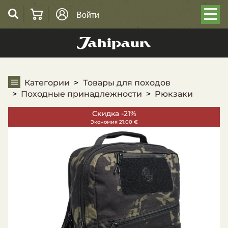
Войти
Pюкзаки
Категории
Товары для походов
Походные принадлежности
Pюкзаки
Скидка -21%
Экономия 21.00 €