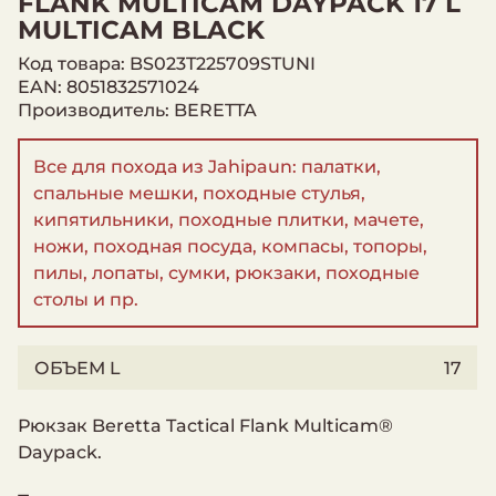
FLANK MULTICAM DAYPACK 17 L
MULTICAM BLACK
Код товара: BS023T225709STUNI
EAN: 8051832571024
Производитель: BERETTA
Все для похода из Jahipaun: палатки,
спальные мешки, походные стулья,
кипятильники, походные плитки, мачете,
ножи, походная посуда, компасы, топоры,
пилы, лопаты, сумки, рюкзаки, походные
столы и пр.
ОБЪЕМ L
17
Рюкзак Beretta Tactical Flank Multicam®
Daypack.