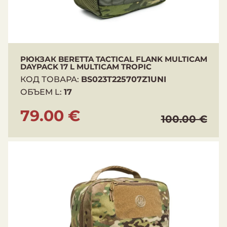
РЮКЗАК BERETTA TACTICAL FLANK MULTICAM
DAYPACK 17 L MULTICAM TROPIC
КОД ТОВАРА:
BS023T225707Z1UNI
ОБЪЕМ L:
17
79.00 €
100.00 €