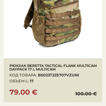
РЮКЗАК BERETTA TACTICAL FLANK MULTICAM
DAYPACK 17 L MULTICAM
КОД ТОВАРА:
BS023T225707VZUNI
ОБЪЕМ L:
17
79.00 €
100.00 €