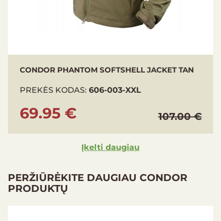
CONDOR PHANTOM SOFTSHELL JACKET TAN
PREKĖS KODAS:
606-003-XXL
69.95 €
107.00 €
Įkelti daugiau
PERŽIŪRĖKITE DAUGIAU CONDOR
PRODUKTŲ