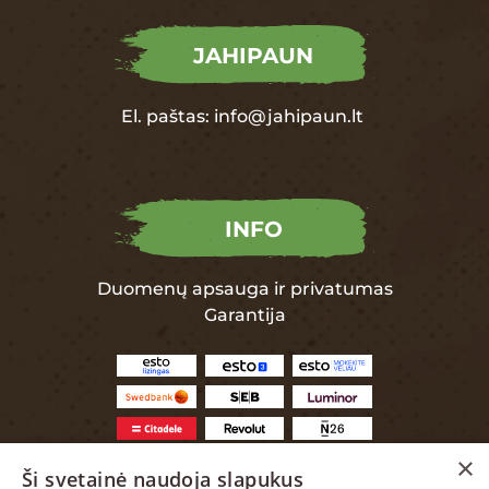
JAHIPAUN
El. paštas:
info@jahipaun.lt
INFO
Duomenų apsauga ir privatumas
Garantija
×
Ši svetainė naudoja slapukus