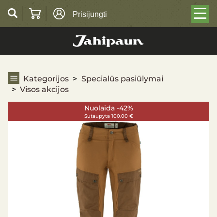
Prisijungti
Visos akcijos
Kategorijos
Specialūs pasiūlymai
Visos akcijos
Nuolaida -42%
Sutaupyta 100.00 €