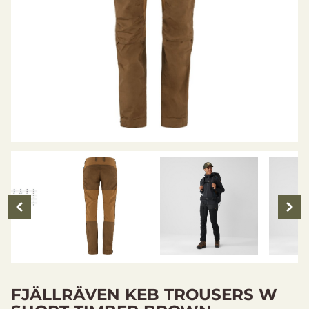
FJÄLLRÄVEN KEB TROUSERS W