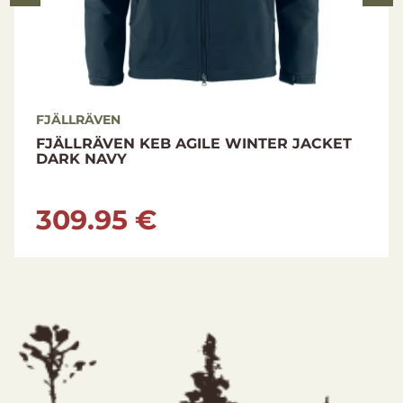
FJÄLLRÄVEN
FJÄLLRÄVEN KEB AGILE WINTER JACKET
DARK NAVY
309.95 €