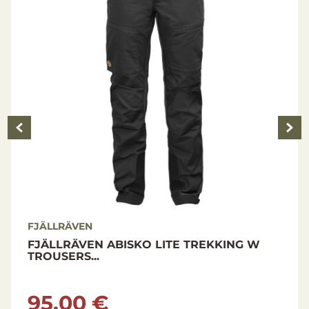
FJÄLLRÄVEN
FJÄLLRÄVEN ABISKO LITE TREKKING W
TROUSERS...
95.00 €