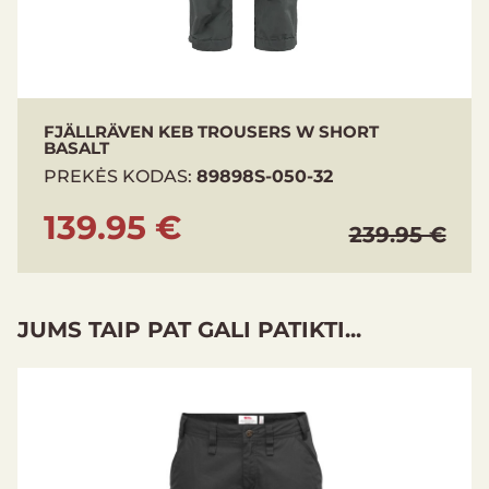
FJÄLLRÄVEN KEB TROUSERS W SHORT
BASALT
PREKĖS KODAS:
89898S-050-32
139.95 €
239.95 €
JUMS TAIP PAT GALI PATIKTI...