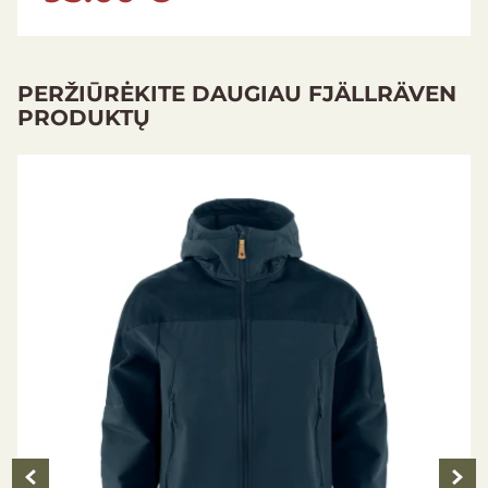
PERŽIŪRĖKITE DAUGIAU FJÄLLRÄVEN
PRODUKTŲ